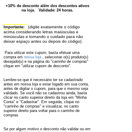
+10% de desconto além dos descontos ativos
na loja. Validade: 24 horas.
(digite exatamente o código
Importante:
acima considerando letras maiúsculas e
minúsculas e tomando o cuidado para não
deixar espaço antes ou depois do código).
Para utilizar este cupom, basta efetuar uma
compra em
nossa loja
, selecionar o(s) produto(s)
desejado(s) e na página do "carrinho de compras"
clique em "utilizar cupom de desconto".
Lembre-se que é necessário ter se cadastrado
antes em nossa loja e estar logado em sua conta,
antes de digitar o cupom, para que o mesmo seja
validado. Se você não se cadastrou ainda, basta
clicar no canto superior direito da loja em "Minha
Conta" e "Cadastrar". Em seguida, clique no
"carrinho de compras" e visualizar, no canto
superior direito para voltar para o carrinho de
compras.
Se por algum motivo o desconto não validar ou em