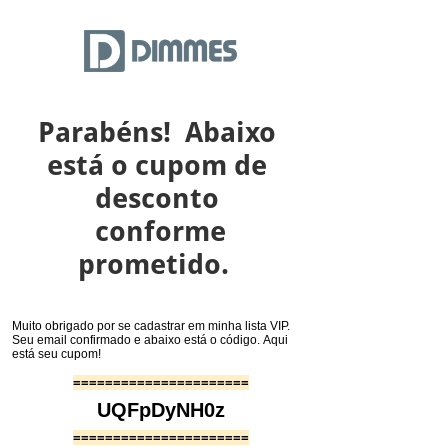
Parabéns! Abaixo
está o cupom de
desconto
​​​​​​​ conforme
prometido.
Muito obrigado por se cadastrar em minha lista VIP.
Seu email confirmado e abaixo está o código.
Aqui
está seu cupom!
======================
UQFpDyNH0z
======================